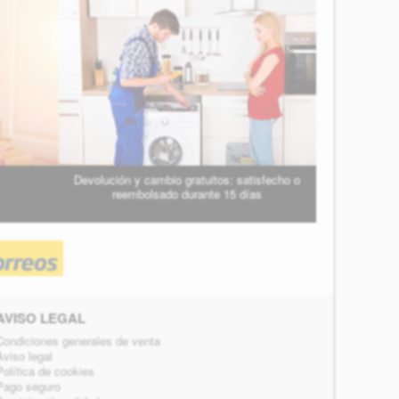
Devolución y cambio gratuitos: satisfecho o
reembolsado durante 15 días
AVISO LEGAL
Condiciones generales de venta
Aviso legal
Política de cookies
Pago seguro