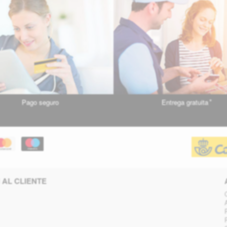
*
Pago seguro
Entrega gratuita
 AL CLIENTE