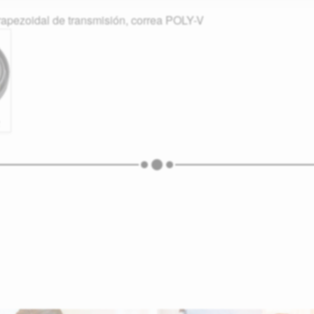
trapezoidal de transmisión, correa POLY-V
2