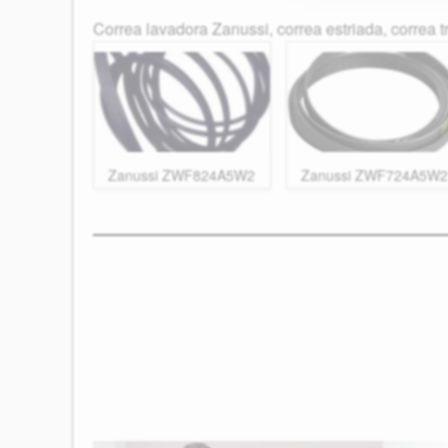
Correa lavadora Zanussi, correa estriada, correa 
Zanussi ZWF824A5W2
Zanussi ZWF724A5W