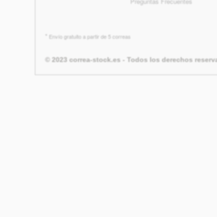
Preguntas Frecuentes
*
Envío gratuito a partir de 5 correas
© 2023 correa-stock.es - Todos los derechos reser