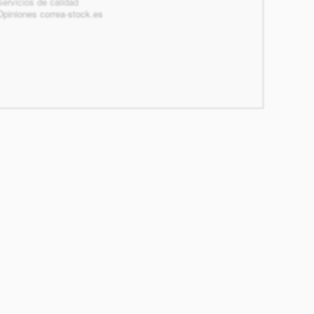
Servicios de calidad
Opiniones correa-stock.es