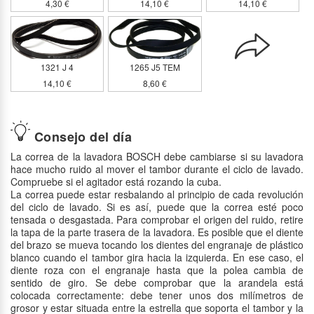
4,30 €
14,10 €
14,10 €
1321 J 4
1265 J5 TEM
14,10 €
8,60 €
Consejo del día
La correa de la lavadora BOSCH debe cambiarse si su lavadora
hace mucho ruido al mover el tambor durante el ciclo de lavado.
Compruebe si el agitador está rozando la cuba.
La correa puede estar resbalando al principio de cada revolución
del ciclo de lavado. Si es así, puede que la correa esté poco
tensada o desgastada. Para comprobar el origen del ruido, retire
la tapa de la parte trasera de la lavadora. Es posible que el diente
del brazo se mueva tocando los dientes del engranaje de plástico
blanco cuando el tambor gira hacia la izquierda. En ese caso, el
diente roza con el engranaje hasta que la polea cambia de
sentido de giro. Se debe comprobar que la arandela está
colocada correctamente: debe tener unos dos milímetros de
grosor y estar situada entre la estrella que soporta el tambor y la