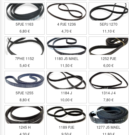
5PJE 1163
4 PJE 1236
5EPJ 1270
6,80 €
4,70 €
11,10 €
7PHE 1152
1180 J5 MAEL
1252 PJE
5,40 €
11,50 €
6,00 €
5PJE 1255
1184 J
1314 J 4
8,80 €
10,00 €
7,80 €
1245 H
1189 PJE
1277 J5 MAEL
4,30 €
9,50 €
11,80 €