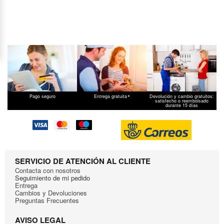
*
Pago seguro
Entrega gratuita
Devolución y cambio gratuitos:
satisfecho o reembolsado
durante 15 días
SERVICIO DE ATENCIÓN AL CLIENTE
Contacta con nosotros
Seguimiento de mi pedido
Entrega
Cambios y Devoluciones
Preguntas Frecuentes
AVISO LEGAL