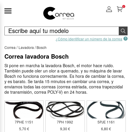
0
¿Cómo identificar un número de la correa
Correa
Lavadora
Bosch
Correa lavadora Bosch
Si pone en marcha la lavadora Bosch, el motor hace ruido.
También puede oler un olor a quemado, y su máquina de lavar
Bosch no funciona correctamente. Es hora de cambiar la correa,
y es barato. Se tarda 15 minutos en cambiar una correa, y
enviamos todas las correas (correa estriada, correa trapezoidal
de transmisión, correa POLY-V) en 24 horas.
7PHE 1151
7PH 1992
5PJE 1161
5,70 €
9,30 €
6,80 €