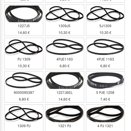
1227J5
1309J5
5J1309
14,60 €
10,30 €
10,30 €
PJ 1309
4PJE1163
4PJE 1163
10,30 €
6,80 €
6,80 €
9000095387
1227J6EL
5 PJE 1258
6,80 €
14,60 €
7,40 €
1309 PJ
1321 PJ
4 PJ 1321