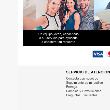
Un equipo joven, capacitado
a su servicio para ayudarle
a encontrar su repuesto
SERVICIO DE ATENCIÓN
Contacta con nosotros
Seguimiento de mi pedido
Entrega
Cambios y Devoluciones
Preguntas Frecuentes