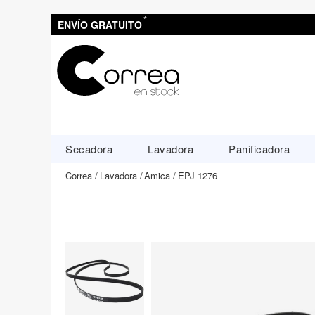
*
ENVÍO GRATUITO
Secadora
Lavadora
Panificadora
Correa
Lavadora
Amica
EPJ 1276