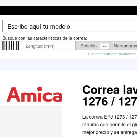
Busque con las características de la correa:
¿Cómo identificar un número 
Correa la
1276 / 12
La correa EPJ 1276 / 12
ranuras que permite el g
mejor precio y se entrega