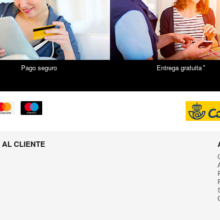
*
Pago seguro
Entrega gratuita
 AL CLIENTE