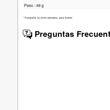
Peso : 49 g
*
Fotografía (s) como ejemplos, para ilustrar
Preguntas Frecuen