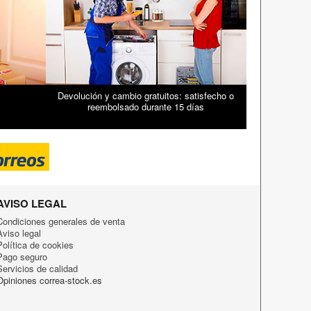
Devolución y cambio gratuitos: satisfecho o
reembolsado durante 15 días
AVISO LEGAL
Condiciones generales de venta
Aviso legal
Política de cookies
Pago seguro
Servicios de calidad
Opiniones correa-stock.es