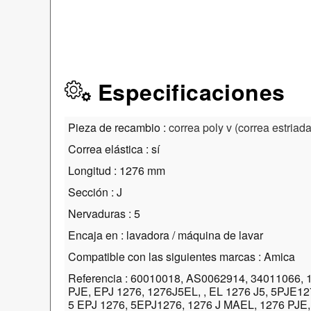
Especificaciones
Pieza de recambio :
correa poly v (correa estria
Correa elástica : sí
Longitud : 1276 mm
Sección : J
Nervaduras : 5
Encaja en : lavadora / máquina de lavar
Compatible con las siguientes marcas : Amica
Referencia : 60010018, AS0062914, 34011066, 
PJE, EPJ 1276, 1276J5EL, , EL 1276 J5, 5PJE12
5 EPJ 1276, 5EPJ1276, 1276 J MAEL, 1276 PJE