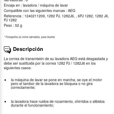
Encaja en : lavadora / máquina de lavar
Compatible con las siguientes marcas : AEG
Referencia : 1240211209, 1282 PJ, 1282J6, , 6PJ 1282, 1282 J6,
PJ 1282
Peso : 52 g
*
Fotografía (s) como ejemplos, para ilustrar
Descripción
La correa de transmisión de su lavadora AEG está desgastada y
debe ser sustituida por la correa 1282 PJ / 1282J6 en los
siguientes casos:
la máquina de lavar se pone en marcha, se oye el motor
pero el tambor de la lavadora se bloquea o no gira
correctamente;
la lavadora hace ruidos de rozamiento, chirridos o silbidos
durante el funcionamiento;