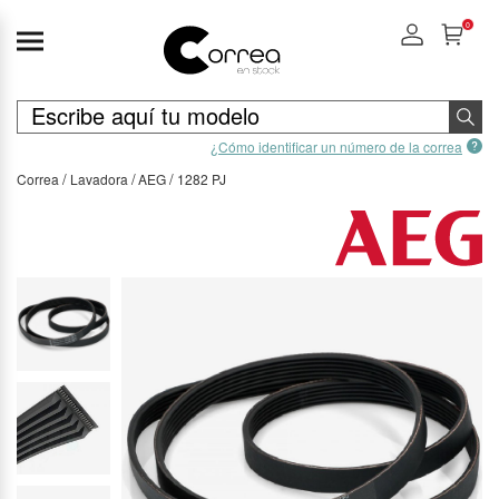
0
¿Cómo identificar un número de la correa
Correa
Lavadora
AEG
1282 PJ