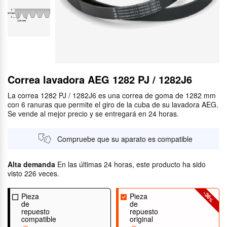
Correa lavadora AEG 1282 PJ / 1282J6
La correa 1282 PJ / 1282J6 es una correa de goma de 1282 mm
con 6 ranuras que permite el giro de la cuba de su lavadora AEG.
Se vende al mejor precio y se entregará en 24 horas.
Compruebe que su aparato es compatible
Alta demanda
En las últimas 24 horas, este producto ha sido
visto 226 veces.
-36
Pieza
Pieza
%
de
de
repuesto
repuesto
compatible
original