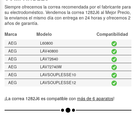
Siempre ofrecemos la correa recomendada por el fabricante para
su electrodoméstico. Vendemos la correa 1282J6 al Mejor Precio,
la enviamos el mismo día con entrega en 24 horas y ofrecemos 2
años de garantía.
Marca
Modelo
Compatibilidad
AEG
L60800
AEG
LAV40800
AEG
LAV72640
AEG
LAV72740W
AEG
LAVSOUPLESSE10
AEG
LAVSOUPLESSE12
¡La correa 1282J6 es compatible con
más de 6 aparatos
!