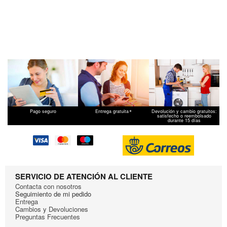
*
Pago seguro
Entrega gratuita
Devolución y cambio gratuitos:
satisfecho o reembolsado
durante 15 días
SERVICIO DE ATENCIÓN AL CLIENTE
Contacta con nosotros
Seguimiento de mi pedido
Entrega
Cambios y Devoluciones
Preguntas Frecuentes